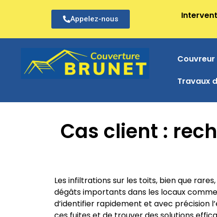
Intervent
Appelez-nous
Couvreur 
Travaux d
Cas client : rec
Les infiltrations sur les toits, bien que rar
dégâts importants dans les locaux commerc
d’identifier rapidement et avec précision l
ces fuites et de trouver des solutions effic