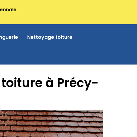
cennale
nguerie
Nettoyage toiture
 toiture à Précy-