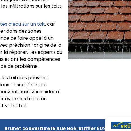
infiltrations sur les toits
tes d’eau sur un toit
, car
ger dans des zones
ndé de faire appel à un
vec précision l’origine de la
r la réparer. Les experts du
res et ont les compétences
ype de problème.
s les toitures peuvent
tions et suggérer des
 peuvent aussi vous aider à
 éviter les fuites en
 votre toit.
Brunet couverture 15 Rue Noël Ruffier 60250 Mouy