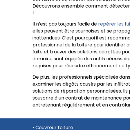
Découvrons ensemble comment détecter les 
!
Il n’est pas toujours facile de
repérer les fui
elles peuvent être sournoises et se propa
inattendues. C’est pourquoi il est recomma
professionnel de la toiture pour identifier a
fuite et trouver des solutions adaptées pou
domaine sont équipés des outils nécessai
requises pour résoudre efficacement ce t
De plus, les professionnels spécialisés dan
examiner les dégâts causés par les infiltra
solutions de réparation personnalisées. Ils
souscrire à un contrat de maintenance pour
entretenant régulièrement et en contrôlant
•
Couvreur toiture